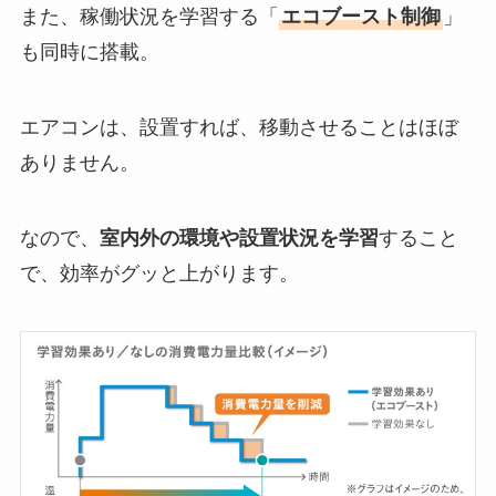
また、稼働状況を学習する「
エコブースト制御
」
も同時に搭載。
エアコンは、設置すれば、移動させることはほぼ
ありません。
なので、
室内外の環境や設置状況を学習
すること
で、効率がグッと上がります。