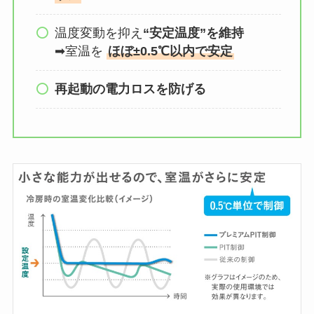
温度変動を抑え
“安定温度”を維持
➡室温を
ほぼ±0.5℃以内で安定
再起動の電力ロスを防げる