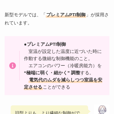
新型モデルでは、「
プレミアムPTI制御
」が採用さ
れています。
●プレミアムPTI制御
室温が設定した温度に近づいた時に
作動する微細な制御機能のこと。
エアコンのパワー（冷暖房能力）を
“極端に弱く・細かく” 調整
する。
電気代のムダを減らしつつ室温を安
定させる
ことができる
旧型よりも、より繊細な制御がで