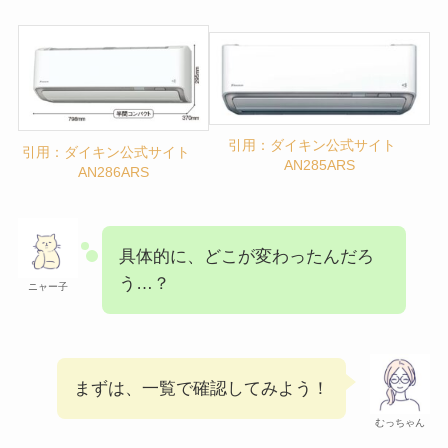
引用：ダイキン公式サイト
引用：ダイキン公式サイト
AN285ARS
AN286ARS
具体的に、どこが変わったんだろ
う…？
ニャー子
まずは、一覧で確認してみよう！
むっちゃん