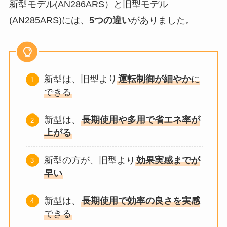
新型モデル(AN286ARS）と旧型モデル
(AN285ARS)には、
5つの違い
がありました。
新型は、旧型より
運転制御が細やか
に
できる
新型は、
長期使用や多用で省エネ率が
上がる
新型の方が、旧型より
効果実感までが
早い
新型は、
長期使用で効率の良さを実感
できる