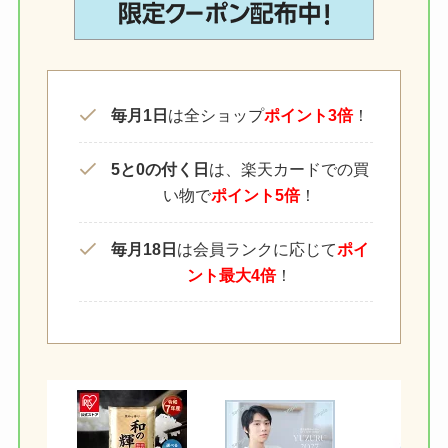
毎月1日
は全ショップ
ポイント3倍
！
5と0の付く日
は、楽天カードでの買
い物で
ポイント5倍
！
毎月18日
は会員ランクに応じて
ポイ
ント最大4倍
！