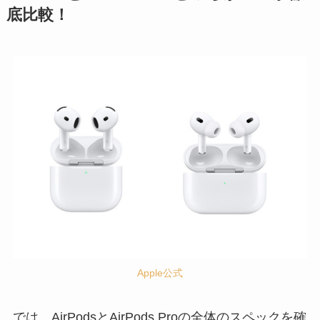
底比較！
Apple公式
では、AirPodsとAirPods Proの全体のスペックを確