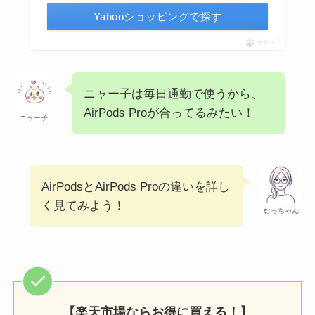
Yahooショッピングで探す
ポチップ
ニャー子は毎日通勤で使うから、
AirPods Proが合ってるみたい！
ニャー子
AirPodsとAirPods Proの違いを詳し
く見てみよう！
むっちゃん
【楽天市場ならお得に買える！】