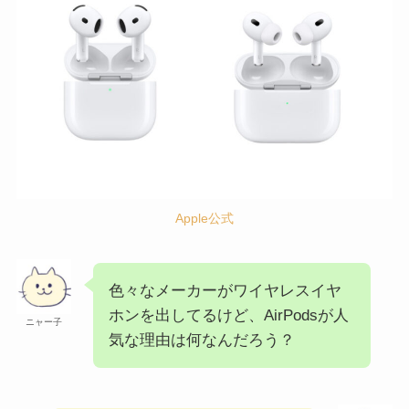
Apple公式
色々なメーカーがワイヤレスイヤ
ホンを出してるけど、AirPodsが人
ニャー子
気な理由は何なんだろう？