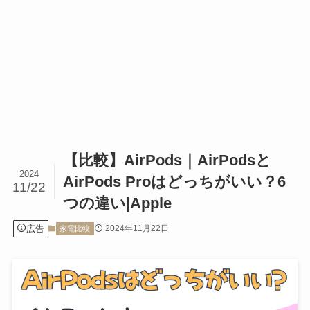
【比較】AirPods｜AirPodsと
2024
AirPods Proはどっちがいい？6
11/22
つの違い|Apple
広告
2024年11月22日
家電比較