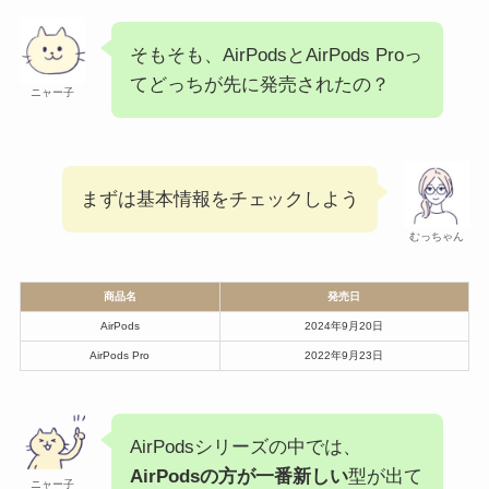
そもそも、AirPodsとAirPods Proっ
てどっちが先に発売されたの？
ニャー子
まずは基本情報をチェックしよう
むっちゃん
商品名
発売日
AirPods
2024年9月20日
AirPods Pro
2022年9月23日
AirPodsシリーズの中では、
AirPodsの方が一番新しい
型が出て
ニャー子