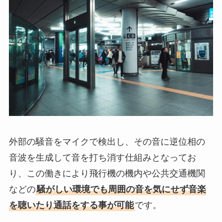
外部の騒音をマイクで検出し、その音に逆位相の
音波を生成して音を打ち消す仕組みとなってお
り、この働きにより飛行機の機内や公共交通機関
などの
騒がしい環境でも周囲の音を気にせず音楽
を聴いたり通話をする事が可能
です。