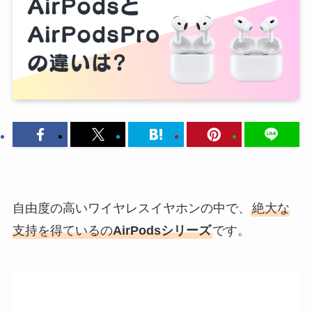
自由度の高いワイヤレスイヤホンの中で、
絶大な
支持を得ているの
AirPodsシリーズ
です。