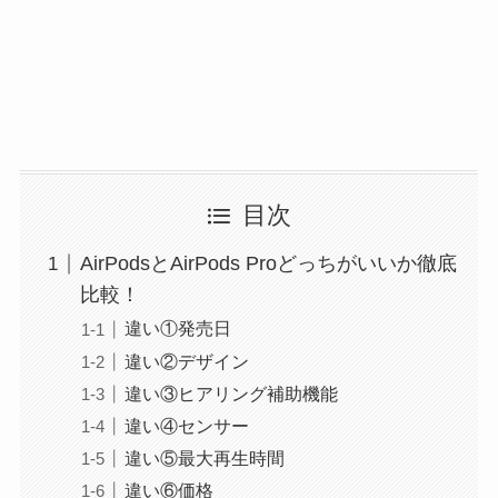
目次
AirPodsとAirPods Proどっちがいいか徹底
比較！
違い①発売日
違い②デザイン
違い③ヒアリング補助機能
違い④センサー
違い⑤最大再生時間
違い⑥価格