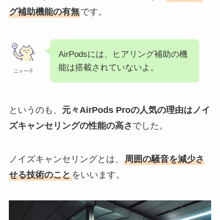
グ補助機能の有無
です。
AirPodsには、ヒアリング補助の機
能は搭載されていないよ。
ニャー子
というのも、
元々AirPods Proの人気の理由はノイ
ズキャンセリングの性能の高さ
でした。
ノイズキャンセリングとは、
周囲の騒音を減少さ
せる技術のこと
をいいます。