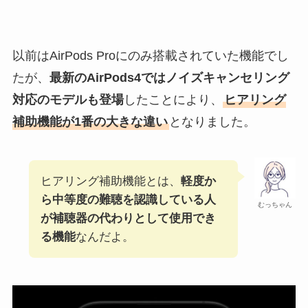
以前はAirPods Proにのみ搭載されていた機能でし
たが、
最新のAirPods4ではノイズキャンセリング
対応のモデルも登場
したことにより、
ヒアリング
補助機能が1番の大きな違い
となりました。
ヒアリング補助機能とは、
軽度か
ら中等度の難聴を認識している人
むっちゃん
が補聴器の代わりとして使用でき
る機能
なんだよ。