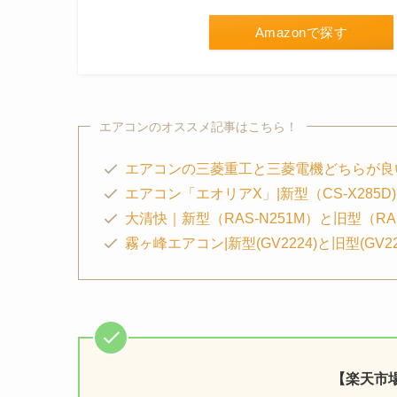
Amazonで探す
エアコンのオススメ記事はこちら！
エアコンの三菱重工と三菱電機どちらが良
エアコン「エオリアX」|新型（CS-X285D)と
大清快｜新型（RAS-N251M）と旧型（RA
霧ヶ峰エアコン|新型(GV2224)と旧型(GV2
【楽天市