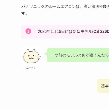
パナソニックのルームエアコンは、高い清潔性能
す。
2026年1月16日には新型モデル(
CS-226
一つ前のモデルと何が違うんだろ
ニャー子
基本