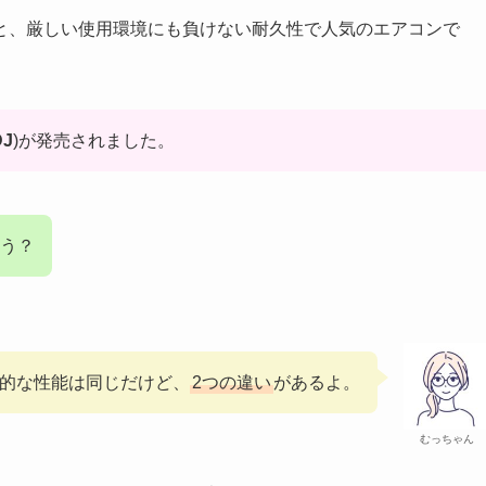
と、厳しい使用環境にも負けない耐久性で人気のエアコンで
DJ
)が発売されました。
う？
的な性能は同じだけど、
2つの違い
があるよ。
むっちゃん