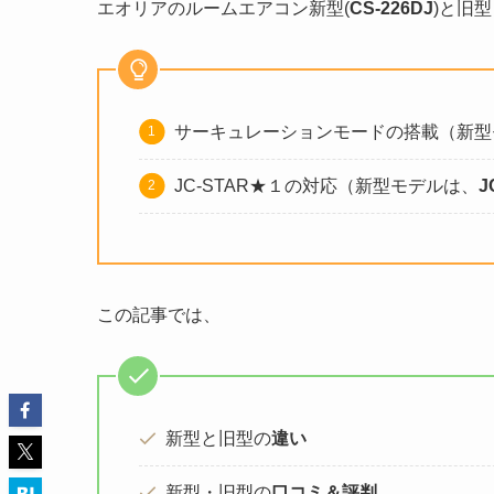
エオリアのルームエアコン新型(
CS-226DJ
)と旧
サーキュレーションモードの搭載（新型
JC-STAR★１の対応（新型モデルは、
この記事では、
新型と旧型の
違い
新型・旧型の
口コミ＆評判