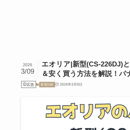
エオリア|新型(CS-226DJ)
2026
3/09
＆安く買う方法を解説！パ
広告
2026年3月9日
家電比較