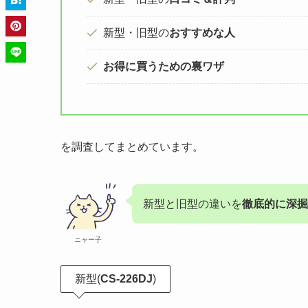
新型・旧型の
おすすめな人
お得に買うための裏ワザ
を調査してまとめています。
新型と旧型の違いを
徹底的に深掘
ニャー子
新型(
CS-226DJ
)