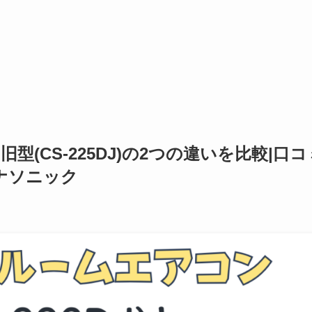
と旧型(CS-225DJ)の2つの違いを比較|口
ナソニック