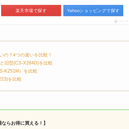
楽天市場で探す
Yahooショッピングで探す
ポチップ
いの？4つの違いを比較！
旧型(CS-X284D)を比較
S-K251M）を比較
223)を比較
場ならお得に買える！】