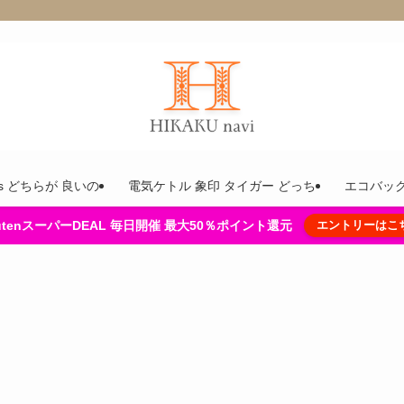
ins どちらが 良いの
電気ケトル 象印 タイガー どっち
エコバック
kutenスーパーDEAL 毎日開催 最大50％ポイント還元
エントリーはこ