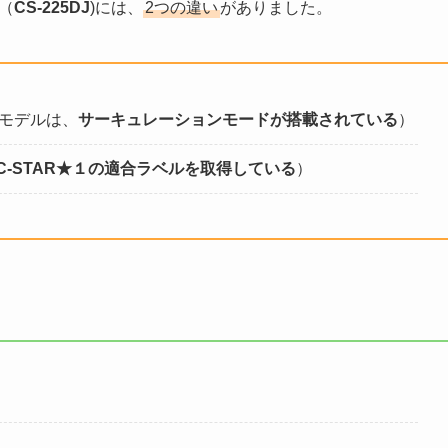
型（
CS-225DJ
)には、
2つの違い
がありました。
モデルは、
サーキュレーションモードが搭載されている
）
JC-STAR★１の適合ラベルを取得している
）