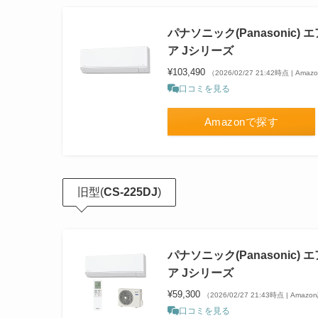
パナソニック(Panasonic) 
ア Jシリーズ
¥103,490
（2026/02/27 21:42時点 | Ama
口コミを見る
Amazonで探す
旧型(
CS-225DJ
)
パナソニック(Panasonic) 
ア Jシリーズ
¥59,300
（2026/02/27 21:43時点 | Amaz
口コミを見る