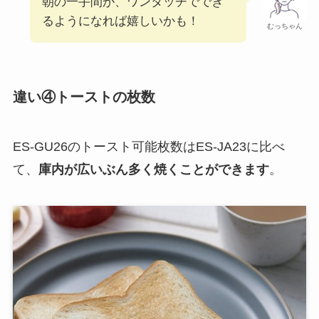
ES-JA23には、マイメニュー機能は
搭載されていないよ。
ニャー子
毎日使う温めの設定を登録しておけば、手動で設
定する手間がはぶけますね。
朝の一手間が、ワンタッチででき
るようになれば嬉しいかも！
むっちゃん
違い④トーストの枚数