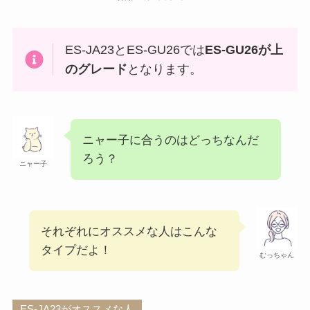
ES-JA23とES-GU26では
ES-GU26が上
のグレード
となります。
ニャー子に合うのはどっちなんだ
ろう？
ニャー子
それぞれにオススメな人はこんな
タイプだよ！
むっちゃん
ES-JA23がオススメな人