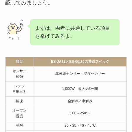
引用：
象印公式HP
では、ES-JA23とES-GU26の全体のスペックを確
認してみましょう。
まずは、両者に共通している項目
を挙げてみるよ。
ニャー子