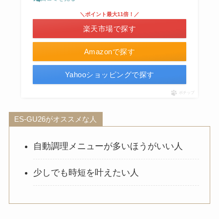
＼ポイント最大11倍！／
楽天市場で探す
Amazonで探す
Yahooショッピングで探す
ポチップ
ES-GU26がオススメな人
自動調理メニューが多いほうがいい人
少しでも時短を叶えたい人