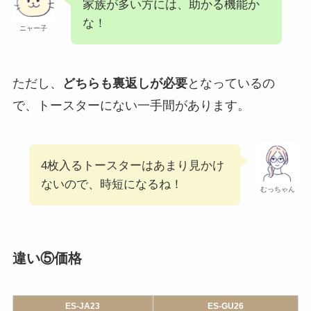
引用：
象印公式HP
ES-JA23
ES-GU26
1～2枚（裏返し必要）
1～4枚（裏返し必要）
家族が多い方には、助かる機能か
な！
ニャー子
ただし、
どちらも裏返しが必要
となっているの
で、トースターにない一手間があります。