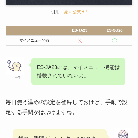
最大3つまで登録
することができます
。
引用：
象印公式HP
ES-JA23
ES-GU26
マイメニュー登録