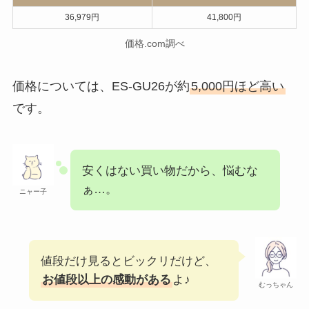
4枚入るトースターはあまり見かけ
ないので、時短になるね！
むっちゃん
違い⑤価格
ES-JA23
ES-GU26
36,979円
41,800円
価格.com調べ
価格については、ES-GU26が約
5,000円ほど高い
です。