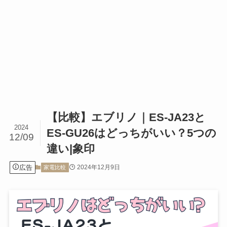
【比較】エブリノ｜ES-JA23と
2024
ES-GU26はどっちがいい？5つの
12/09
違い|象印
広告
2024年12月9日
家電比較