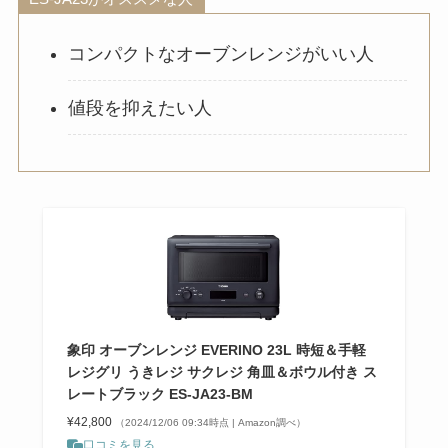
コンパクトなオーブンレンジがいい人
値段を抑えたい人
象印 オーブンレンジ EVERINO 23L 時短＆手軽
レジグリ うきレジ サクレジ 角皿＆ボウル付き ス
レートブラック ES-JA23-BM
¥42,800
（2024/12/06 09:34時点 | Amazon調べ）
口コミを見る