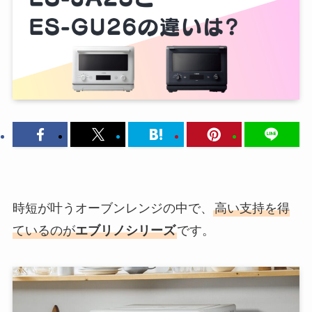
時短が叶うオーブンレンジの中で、
高い支持を得
ているのが
エブリノシリーズ
です。