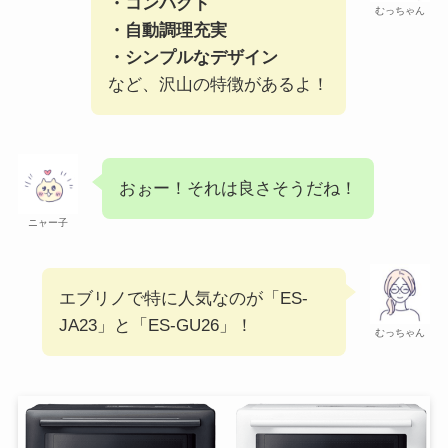
・コンパクト
むっちゃん
・自動調理充実
・シンプルなデザイン
など、沢山の特徴があるよ！
おぉー！それは良さそうだね！
ニャー子
エブリノで特に人気なのが「ES-
JA23」と「ES-GU26」！
むっちゃん