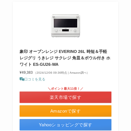
象印 オーブンレンジ EVERINO 26L 時短＆手軽
レジグリ うきレジ サクレジ 角皿＆ボウル付き ホ
ワイト ES-GU26-WA
¥49,383
（2024/12/06 09:36時点 | Amazon調べ）
口コミを見る
＼ポイント最大11倍！／
楽天市場で探す
Amazonで探す
Yahooショッピングで探す