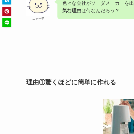
色々な会社がソーダメーカーを出
気な理由
は何なんだろう？
ニャー子
理由①驚くほどに簡単に作れる