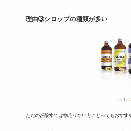
理由③シロップの種類が多い
引用：
ただの炭酸水では物足りない方にとってもおすす