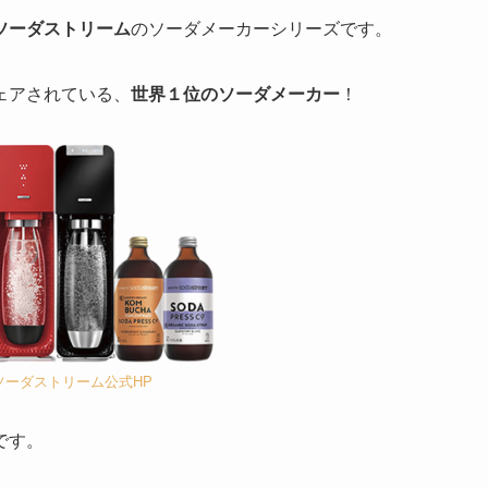
ソーダストリーム
のソーダメーカーシリーズです。
ェアされている、
世界１位のソーダメーカー
！
ソーダストリーム公式HP
です。