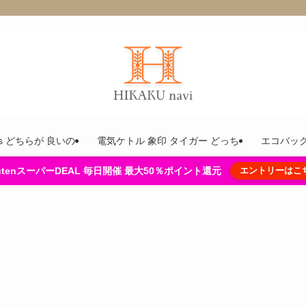
ins どちらが 良いの
電気ケトル 象印 タイガー どっち
エコバック
kutenスーパーDEAL 毎日開催 最大50％ポイント還元
エントリーはこ