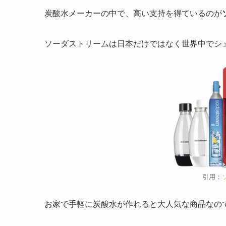
炭酸水メーカーの中で、高い支持を得ているのが
ソーダストリームは日本だけではなく世界中でシ
引用：
お家で手軽に炭酸水が作れると大人気な商品なの