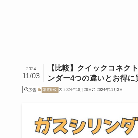
【比較】クイックコネク
2024
11/03
ンダー4つの違いとお得に
広告
2024年10月28日
2024年11月3日
家電比較