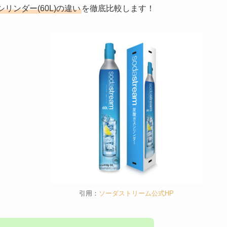
シリンダー(60L)の違い
を徹底比較します！
引用：
ソーダストリーム公式HP