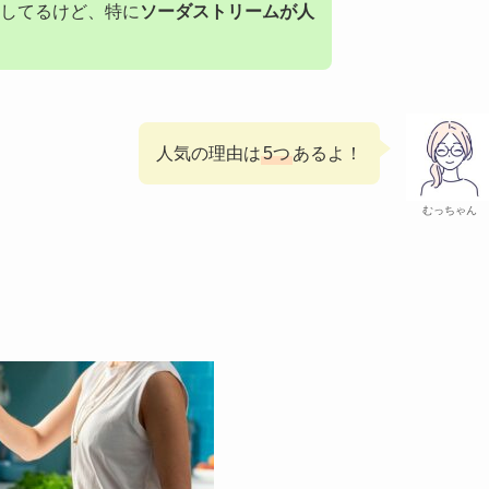
してるけど、特に
ソーダストリームが人
人気の理由は
5つ
あるよ！
むっちゃん