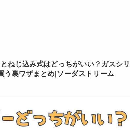
トとねじ込み式はどっちがいい？ガスシ
買う裏ワザまとめ|ソーダストリーム