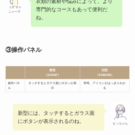
衣類の素材や悩みによって、より
専門的なコースもあって便利だ
ニャー子
ね。
③操作パネル
新型
旧型
（S3GNF）
（S3BERB）
操作パネ
タッチするとガラス面にボタンが表
常時、アイコンがはっきりわか
ル
示
る
新型には、タッチするとガラス面
にボタンが表示されるのね。
むっちゃん