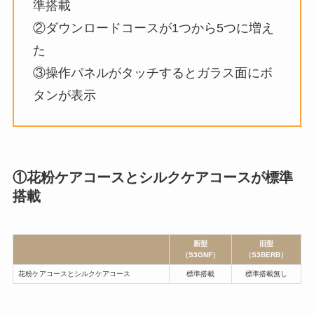
準搭載
②ダウンロードコースが1つから5つに増え
た
③操作パネルがタッチするとガラス面にボ
タンが表示
①花粉ケアコースとシルクケアコースが標準
搭載
新型
旧型
（S3GNF）
（S3BERB）
花粉ケアコースとシルクケアコース
標準搭載
標準搭載無し