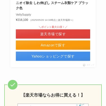
ニオイ除去 しわ伸ばし スチーム衣類ケア ブラッ
ク色
VellySupply
¥216,100
（2025/05/20 14:33時点 | 楽天市場調べ）
＼ポイント最大11倍！／
楽天市場で探す
Amazonで探す
Yahooショッピングで探す
ポチップ
【楽天市場ならお得に買える！】