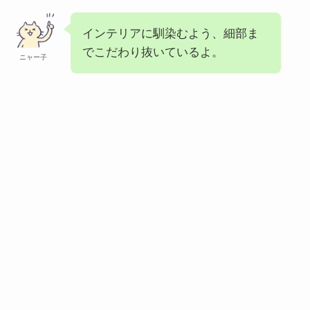
インテリアに馴染むよう、細部ま
でこだわり抜いているよ。
ニャー子