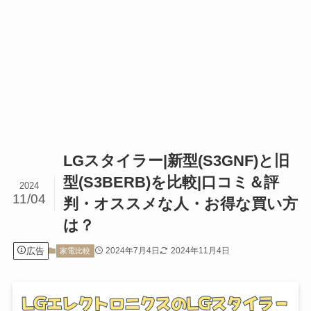
LGスタイラー|新型(S3GNF)と旧
型(S3BERB)を比較|口コミ＆評
2024
11/04
判・オススメな人・お得な買い方
は？
広告
2024年7月4日
2024年11月4日
家電比較