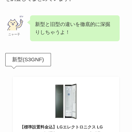
新型と旧型の違いを徹底的に深掘
りしちゃうよ！
ニャー子
新型(S3GNF)
【標準設置料金込】LGエレクトロニクス LG