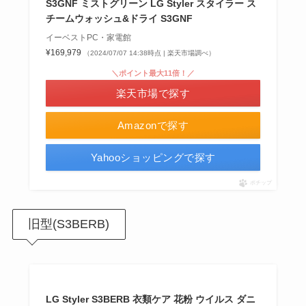
S3GNF ミストグリーン LG Styler スタイラー ス
チームウォッシュ&ドライ S3GNF
イーベストPC・家電館
¥169,979
（2024/07/07 14:38時点 | 楽天市場調べ）
＼ポイント最大11倍！／
楽天市場で探す
Amazonで探す
Yahooショッピングで探す
ポチップ
旧型(S3BERB)
LG Styler S3BERB 衣類ケア 花粉 ウイルス ダニ