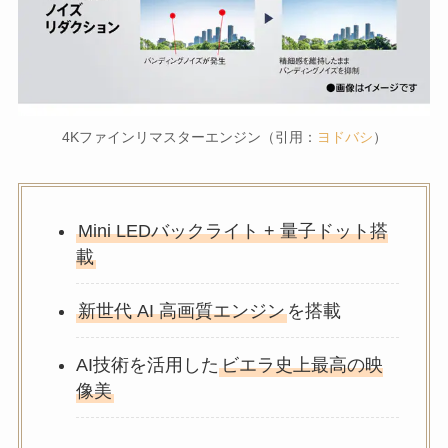
4Kファインリマスターエンジン（引用：
ヨドバシ
）
Mini LEDバックライト + 量子ドット搭
載
新世代 AI 高画質エンジン
を搭載
AI技術を活用した
ビエラ史上最高の映
像美