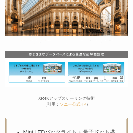
XR4Kアップスケーリング技術
（引用：
ソニー公式HP
）
Mini LEDバックライト + 量子ドット搭