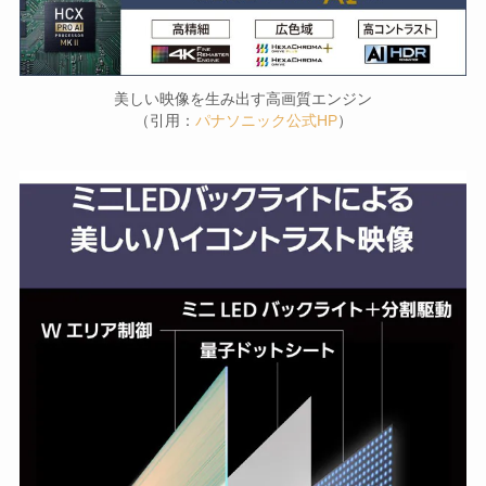
美しい映像を生み出す高画質エンジン
（引用：
パナソニック公式HP
）