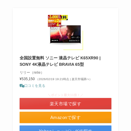
全国設置無料 ソニー 液晶テレビ K65XR90 |
SONY 4K液晶テレビ BRAVIA 65型
リリー（relie）
¥535,150
（2026/02/19 19:21時点 | 楽天市場調べ）
口コミを見る
＼ポイント最大11倍！／
楽天市場で探す
Amazonで探す