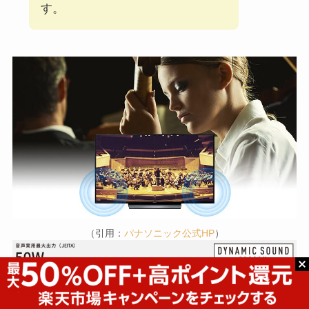
す。
（引用：
パナソニック公式HP
）