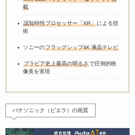
載
認知特性プロセッサー「XR」
による技
術
ソニーの
フラッグシップ4K 液晶テレビ
ブラビア史上最高の明るさ
で圧倒的映
像美を実現
パナソニック（ビエラ）の画質