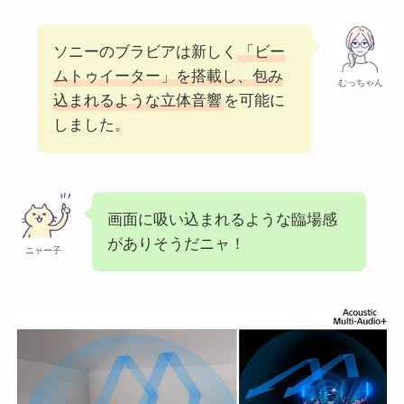
ソニーのブラビアは新しく
「ビー
ムトゥイーター」を搭載し、包み
むっちゃん
込まれるような立体音響
を可能に
しました。
画面に吸い込まれるような臨場感
がありそうだニャ！
ニャー子