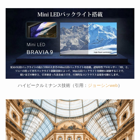
ハイピークルミナンス技術（引用：
ジョーシンweb
）