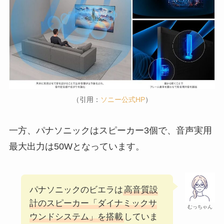
（引用：
ソニー公式HP
）
一方、パナソニックはスピーカー3個で、音声実用
最大出力は50Wとなっています。
パナソニックのビエラは
高音質設
計のスピーカー「ダイナミックサ
むっちゃん
ウンドシステム」を搭載
していま