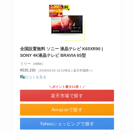
全国設置無料 ソニー 液晶テレビ K65XR90 |
SONY 4K液晶テレビ BRAVIA 65型
リリー（relie）
¥535,150
（2026/02/19 19:21時点 | 楽天市場調べ）
口コミを見る
＼ポイント最大11倍！／
楽天市場で探す
Amazonで探す
Yahooショッピングで探す