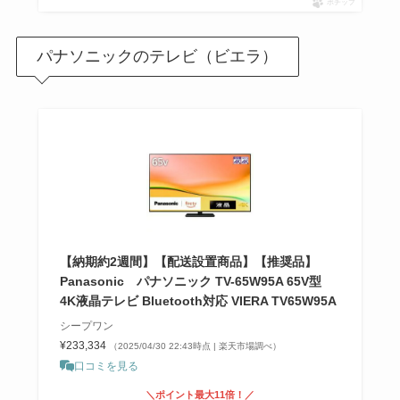
ポチップ
パナソニックのテレビ（ビエラ）
【納期約2週間】【配送設置商品】【推奨品】
Panasonic パナソニック TV-65W95A 65V型
4K液晶テレビ Bluetooth対応 VIERA TV65W95A
シープワン
¥233,334
（2025/04/30 22:43時点 | 楽天市場調べ）
口コミを見る
＼ポイント最大11倍！／