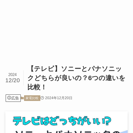
【テレビ】ソニーとパナソニッ
2024
クどちらが良いの？6つの違いを
12/20
比較！
広告
2024年12月20日
家電比較