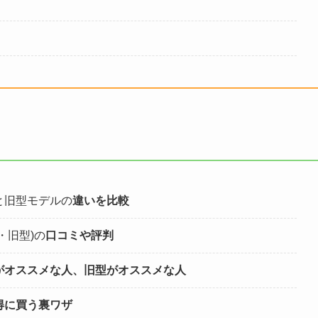
と旧型モデルの
違いを比較
・旧型)の
口コミや評判
がオススメな人、旧型がオススメな人
得に買う裏ワザ