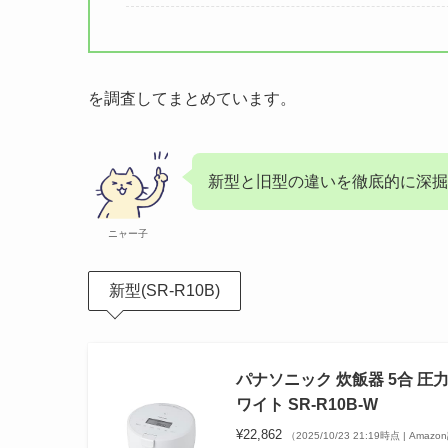
を調査してまとめています。
新型と旧型の違いを徹底的に深
ニャー子
新型(SR-R10B)
パナソニック 炊飯器 5合 圧
ワイト SR-R10B-W
¥22,862
（2025/10/23 21:19時点 | Amaz