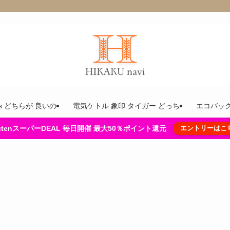
ins どちらが 良いの
電気ケトル 象印 タイガー どっち
エコバック
kutenスーパーDEAL 毎日開催 最大50％ポイント還元
エントリーはこ