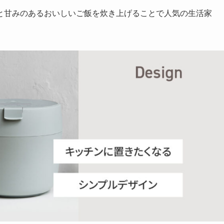
らと甘みのあるおいしいご飯を炊き上げることで人気の生活家