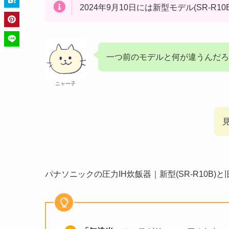
2024年9月10日には新型モデル(SR-R
一つ前のモデルと何が違うんだろ
ニャー子
パナソニックの圧力IH炊飯器｜新型(SR-R10B)と旧