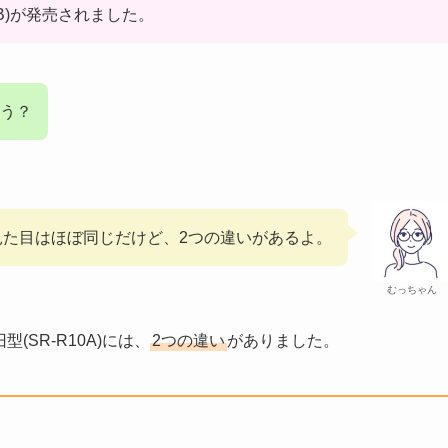
10B)が発売されました。
う？
見た目はほぼ同じだけど、2つの違いがあるよ。
むっちゃん
型(SR-R10A)には、
2つの違い
がありました。