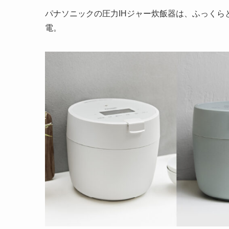
パナソニックの圧力IHジャー炊飯器は、ふっく
電。