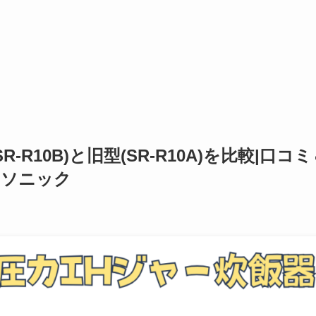
-R10B)と旧型(SR-R10A)を比較|口コミ
ナソニック