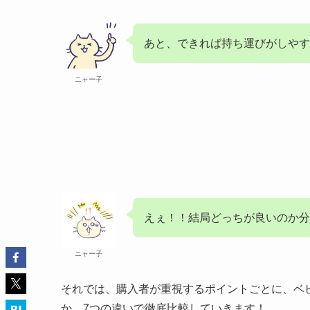
あと、できれば持ち運びがしやす
ニャー子
えぇ！！結局どっちが良いのか分
ニャー子
それでは、購入者が重視するポイントごとに、ベ
か、7つの違いで徹底比較していきます！