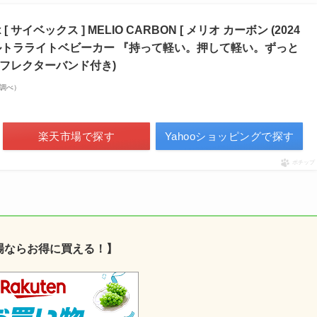
x [ サイベックス ] MELIO CARBON [ メリオ カーボン (2024
 ウルトラライトベビーカー 『持って軽い。押して軽い。ずっと
リフレクターバンド付き)
on調べ）
楽天市場で探す
Yahooショッピングで探す
ポチップ
場ならお得に買える！】