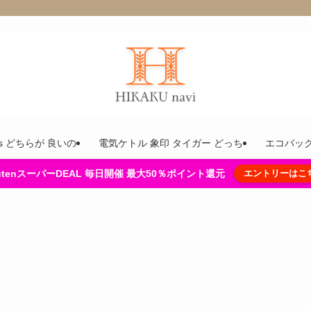
ins どちらが 良いの
電気ケトル 象印 タイガー どっち
エコバック
kutenスーパーDEAL 毎日開催 最大50％ポイント還元
エントリーはこ