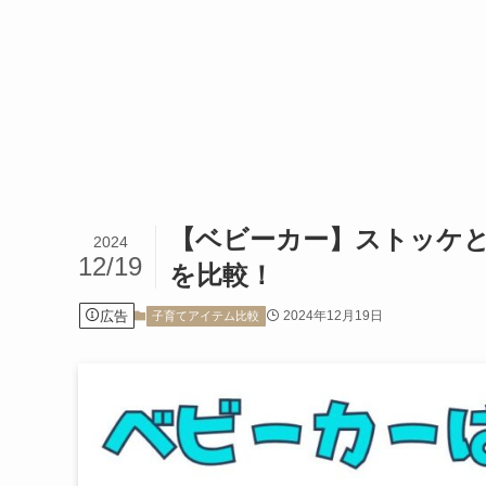
【ベビーカー】ストッケ
2024
12/19
を比較！
広告
2024年12月19日
子育てアイテム比較