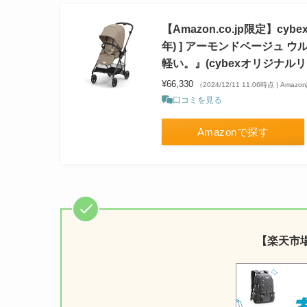
【Amazon.co.jp限定】cybe
年) ] アーモンドベージュ
軽い。』(cybexオリジナル
¥66,330
（2024/12/11 11:06時点 | Amaz
口コミを見る
Amazonで探す
【楽天市