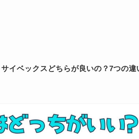
とサイベックスどちらが良いの？7つの違