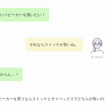
いベビーカーを買いたい！
それならストッケが良いね。
むっちゃん
からん…！
ビーカーを買うならストッケとサイベックスでどちらが良いの