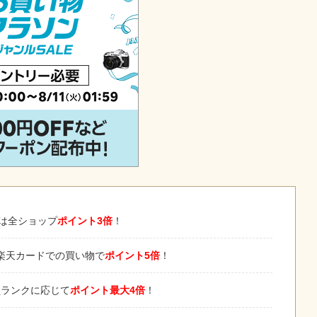
は全ショップ
ポイント3倍
！
楽天カードでの買い物で
ポイント5倍
！
員ランクに応じて
ポイント最大4倍
！