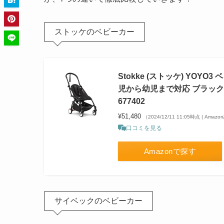
ストッケのベビーカー
Stokke (ストッケ) YOY
児から幼児まで対応 ブラック
677402
¥51,480
（2024/12/11 11:05時点 | Amaz
口コミを見る
Amazonで探す
サイベックのベビーカー