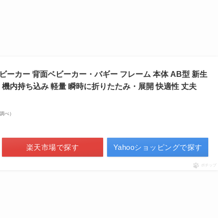
O3 ベビーカー 背面ベビーカー・バギー フレーム 本体 AB型 新生
 機内持ち込み 軽量 瞬時に折りたたみ・展開 快適性 丈夫
on調べ）
楽天市場で探す
Yahooショッピングで探す
ポチップ