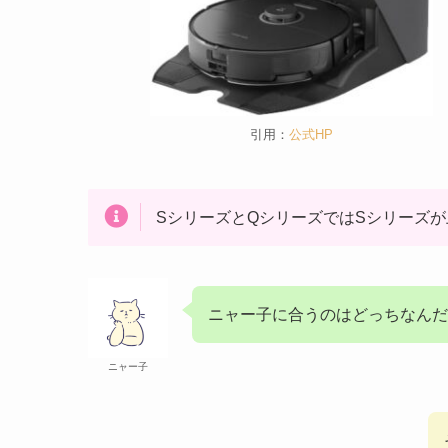
引用：
公式HP
SシリーズとQシリーズではSシリーズ
ニャー子に合うのはどっちなんだ
ニャー子