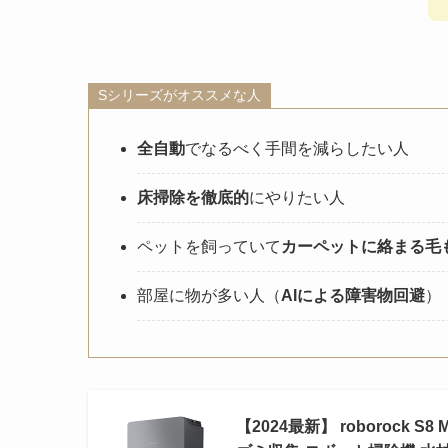
Sシリーズがオススメな人
全自動
でなるべく手間を減らしたい人
床掃除を徹底的
にやりたい人
ペットを飼っていて
カーペットに絡まる毛
部屋に物が多い人（
AIによる障害物回避
）
【2024最新】 roborock 