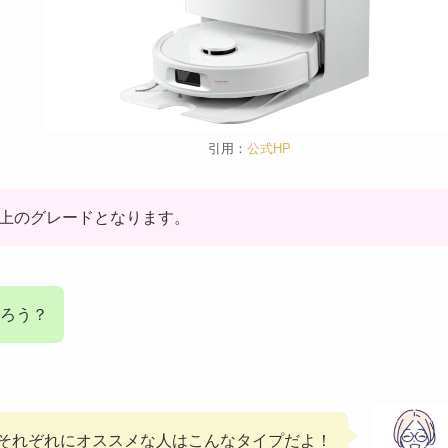
引用：
公式HP
が上のグレードとなります。
ろう？
それぞれにオススメな人はこんなタイプだよ！