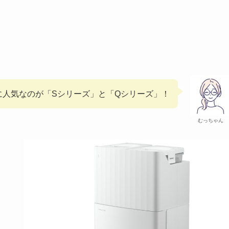
に人気なのが「Sシリーズ」と「Qシリーズ」！
むっちゃん