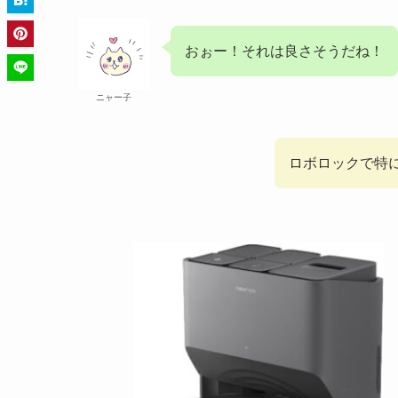
おぉー！それは良さそうだね！
ニャー子
ロボロックで特