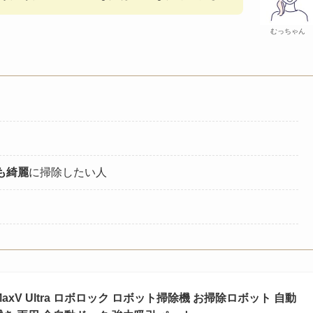
むっちゃん
も綺麗
に掃除したい人
S8 MaxV Ultra ロボロック ロボット掃除機 お掃除ロボット 自動