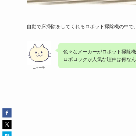
自動で床掃除をしてくれるロボット掃除機の中で
色々なメーカーがロボット掃除
ロボロックが人気な理由は何なん
ニャー子