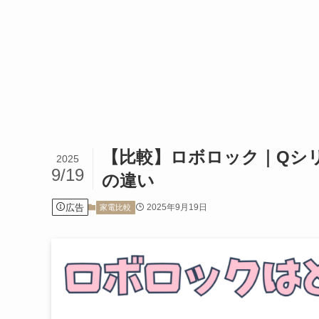
【比較】ロボロック｜Qシ
2025
9/19
の違い
広告
2025年9月19日
家電比較