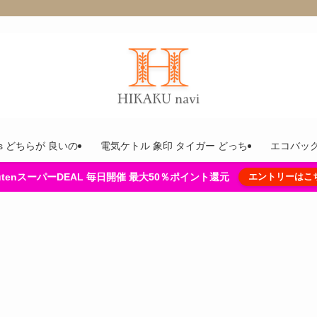
ins どちらが 良いの
電気ケトル 象印 タイガー どっち
エコバック
kutenスーパーDEAL 毎日開催 最大50％ポイント還元
エントリーはこ