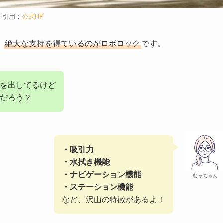
引用：
公式HP
、
絶大な支持を得ているのがロボロック
です。
機を出してるけど
だろう？
・吸引力
・水拭き機能
・ナビゲーション機能
むっちゃん
・ステーション機能
など、沢山の特徴があるよ！